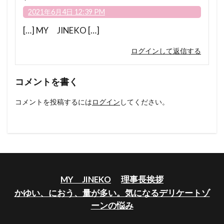
2021年6月4日 12:39 PM
[…] MY JINEKO […]
ログインして返信する
コメントを書く
コメントを投稿するには
ログイン
してください。
MY JINEKO
理事長挨拶
かゆい、におう、量が多い。気になるデリケートゾ
ーンの悩み