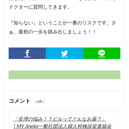
ドクターに質問してきます。
検索
『知らない』ということが一番のリスクです。さ
ぁ、最初の一歩を踏み出しましょう！！
コメント
（1件）
「生理の悩み！？ピルってどんなお薬？」
│MY Jineko一般社団法人婦人科検診促進協会