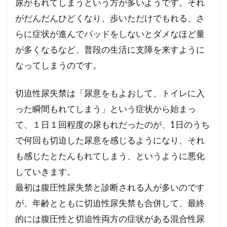
尿がもれてしまうという方が多いようです。それ
がだんだんひどくなり、歩いただけでもれる、さ
らに症状が進んでパッドをしないとダメなほど量
が多くなるなど、普段の生活に支障を来すように
なってしまうのです。
切迫性尿失禁は「尿意をもよおして、トイレに入
った瞬間もれてしまう」という症状から始まっ
て、１日１回程度の尿もれだったのが、1日のうち
で何回も切迫した尿意を感じるようになり、それ
も感じたとたんもれてしまう、というように悪化
していきます。
最初は腹圧性尿失禁と診断される人が多いのです
が、年齢とともに切迫性尿失禁も合併して、最終
的には腹圧性と切迫性両方の症状がある混合性尿