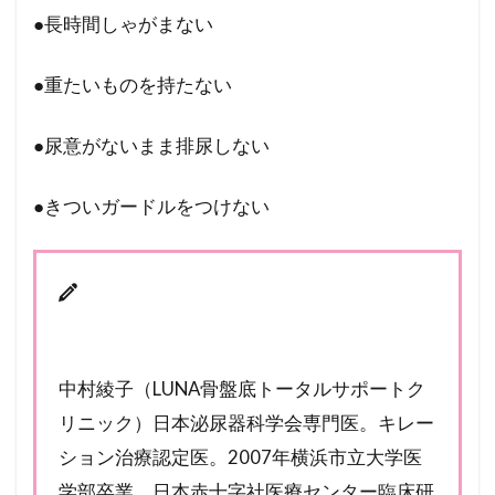
●長時間しゃがまない
●重たいものを持たない
●尿意がないまま排尿しない
●きついガードルをつけない
中村綾子（LUNA骨盤底トータルサポートク
リニック）
日本泌尿器科学会専門医。キレー
ション治療認定医。2007年横浜市立大学医
学部卒業。日本赤十字社医療センター臨床研